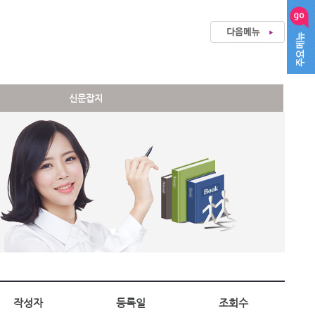
신문잡지
작성자
등록일
조회수