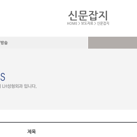
신문잡지
HOME > 보도자료 > 신문잡지
V방송
제목