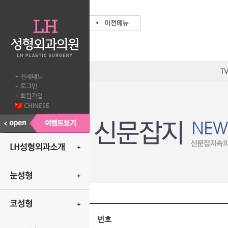
T
전체메뉴
+
로그인
+
회원가입
+
CHINESE
번호