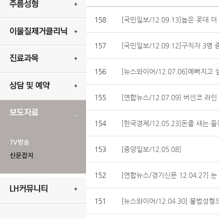
158
[국민일보/12.09.13]높은 콧대 
157
[국민일보/12.09.12]구직자 3명
156
[뉴스와이어/12.07.06]예뻐지
155
[연합뉴스/12.07.09] 버선코 라
154
[한국경제/12.05.23]돈줄 새는 
TV방송
153
[중앙일보/12.05.08]
신문잡지
152
[연합뉴스/경기신문 12.04.27] 
151
[뉴스와이어/12.04.30] 불법성