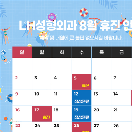
전체메뉴
+
로그인
+
회원가입
+
CHINESE